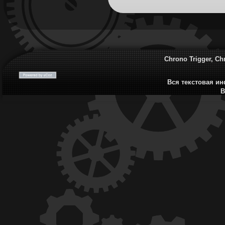
Chrono Trigger, Ch
Вся текстовая ин
B