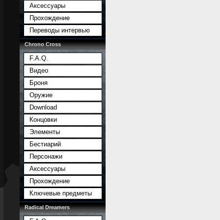
Аксессуары
Прохождение
Переводы интервью
Chrono Cross
F.A.Q.
Видео
Броня
Оружие
Download
Концовки
Элементы
Бестиарий
Персонажи
Аксессуары
Прохождение
Ключевые предметы
Radical Dreamers